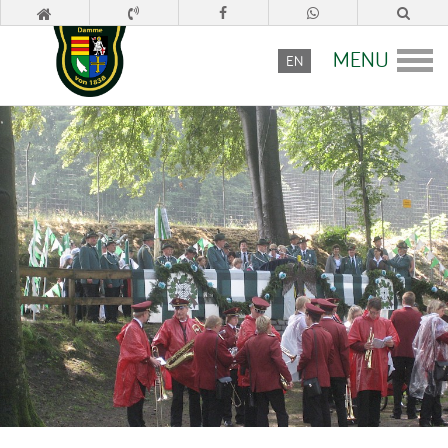
MENU
EN