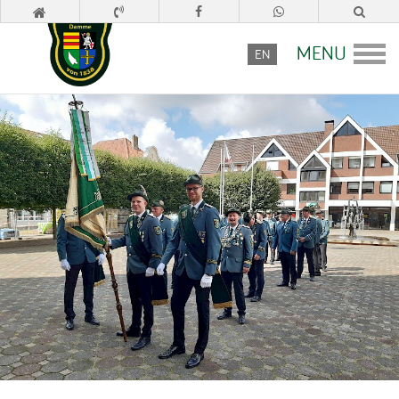
MENU
EN