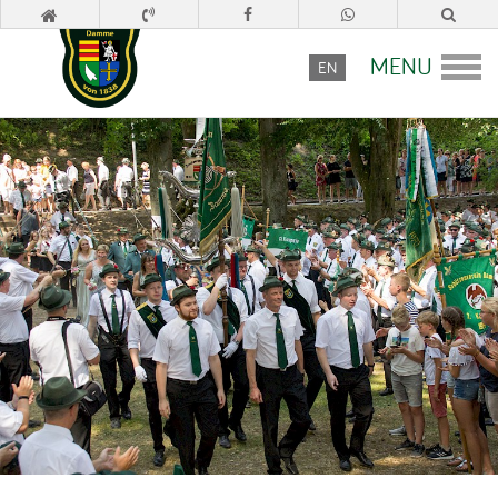
MENU
EN