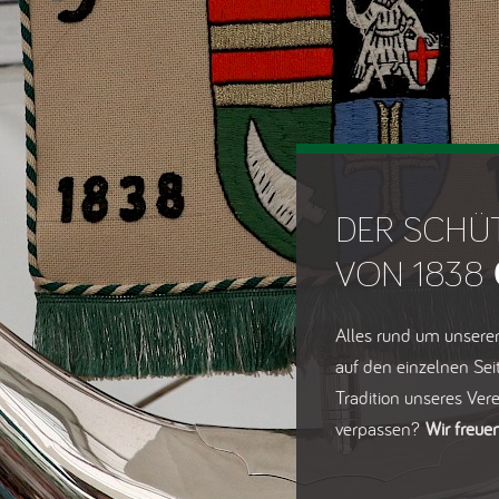
DER SCHÜ
VON 1838
Alles rund um unseren
auf den einzelnen Sei
Tradition unseres Ver
verpassen?
Wir freue