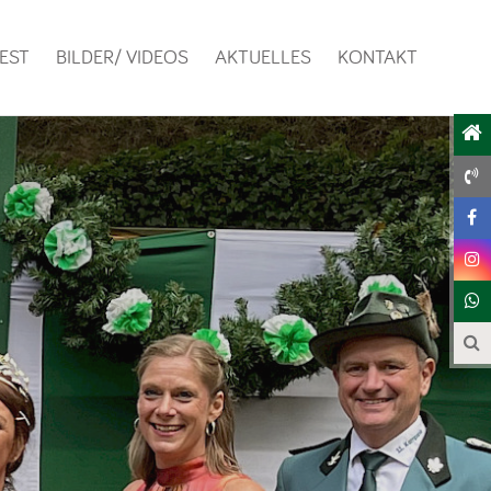
EST
BILDER/ VIDEOS
AKTUELLES
KONTAKT