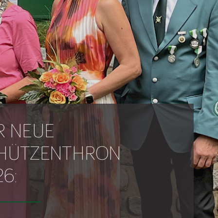
R NEUE
HÜTZENTHRON
26: