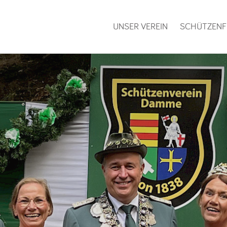
UNSER VEREIN
SCHÜTZENF