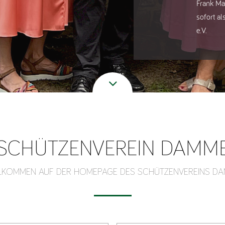
Frank Ma
sofort a
e.V.
SCHÜTZENVEREIN DAMM
LKOMMEN AUF DER HOMEPAGE DES SCHÜTZENVEREINS D