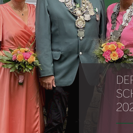
DE
SC
20